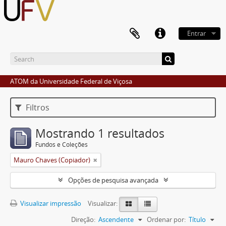
Entrar
ATOM da Universidade Federal de Viçosa
Filtros
Mostrando 1 resultados
Fundos e Coleções
Mauro Chaves (Copiador)
Opções de pesquisa avançada
Visualizar impressão
Visualizar:
Direção:
Ascendente
Ordenar por:
Título