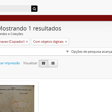
Mostrando 1 resultados
undos e Coleções
aves (Copiador)
Com objetos digitais
Opções de pesquisa avanç
zar impressão
Visualizar: