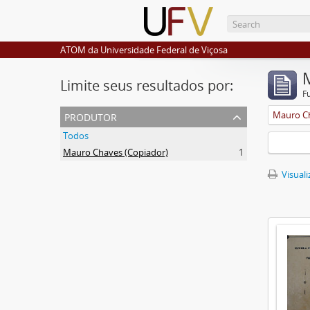
ATOM da Universidade Federal de Viçosa
Limite seus resultados por:
F
produtor
Mauro Ch
Todos
Mauro Chaves (Copiador)
1
Visuali