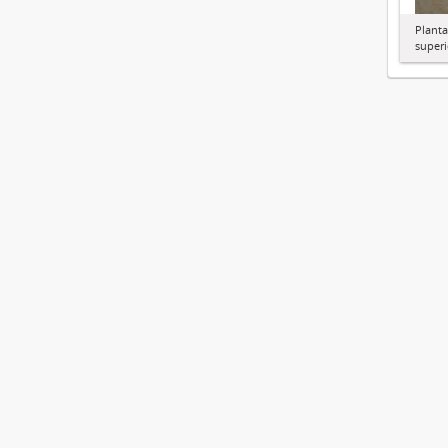
Planta
superi