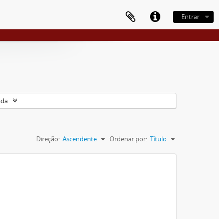
Entrar
ada
Direção:
Ascendente
Ordenar por:
Título