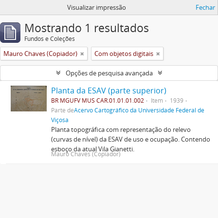
Visualizar impressão
Fechar
Mostrando 1 resultados
Fundos e Coleções
Mauro Chaves (Copiador)
Com objetos digitais
Opções de pesquisa avançada
Planta da ESAV (parte superior)
BR MGUFV MUS CAR.01.01.01.002
Item
1939
Parte de
Acervo Cartográfico da Universidade Federal de
Viçosa
Planta topográfica com representação do relevo
(curvas de nível) da ESAV de uso e ocupação. Contendo
esboço da atual Vila Gianetti.
Mauro Chaves (Copiador)