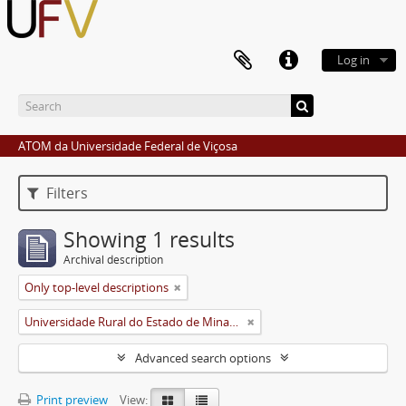
Log in
ATOM da Universidade Federal de Viçosa
Filters
Showing 1 results
Archival description
Only top-level descriptions
Universidade Rural do Estado de Minas Gerais (Uremg)
Advanced search options
Print preview
View: