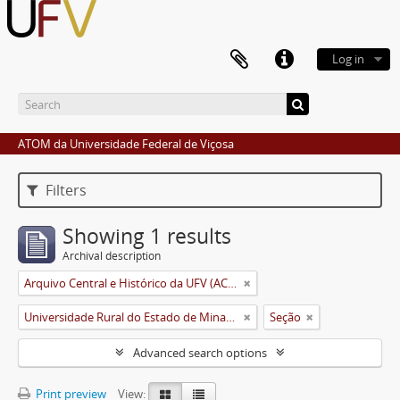
Log in
ATOM da Universidade Federal de Viçosa
Filters
Showing 1 results
Archival description
Arquivo Central e Histórico da UFV (ACH-UFV)
Universidade Rural do Estado de Minas Gerais (Uremg)
Seção
Advanced search options
Print preview
View: