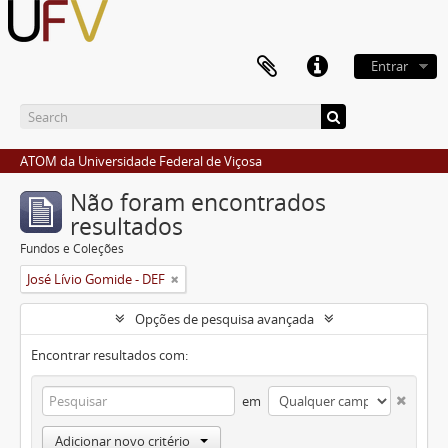
Entrar
ATOM da Universidade Federal de Viçosa
Não foram encontrados
resultados
Fundos e Coleções
José Lívio Gomide - DEF
Opções de pesquisa avançada
Encontrar resultados com:
em
Adicionar novo critério