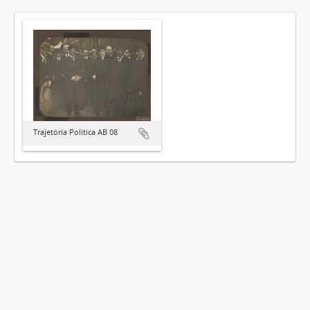
Trajetória Política AB 08