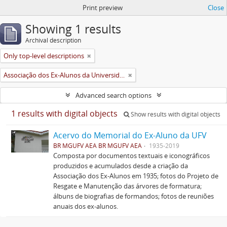
Print preview
Close
Showing 1 results
Archival description
Only top-level descriptions
Associação dos Ex-Alunos da Universidade Federal de Viçosa (AEA)
Advanced search options
1 results with digital objects
Show results with digital objects
Acervo do Memorial do Ex-Aluno da UFV
BR MGUFV AEA BR MGUFV AEA
1935-2019
Composta por documentos textuais e iconográficos
produzidos e acumulados desde a criação da
Associação dos Ex-Alunos em 1935; fotos do Projeto de
Resgate e Manutenção das árvores de formatura;
álbuns de biografias de formandos; fotos de reuniões
anuais dos ex-alunos.