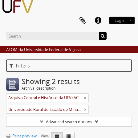
Log in
ATOM da Universidade Federal de Viçosa
Filters
Showing 2 results
Archival description
Arquivo Central e Histórico da UFV (ACH-UFV)
Universidade Rural do Estado de Minas Gerais (Uremg)
Advanced search options
Print preview
View: