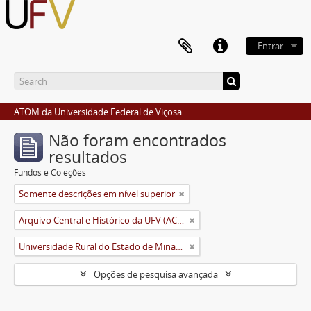
Entrar
ATOM da Universidade Federal de Viçosa
Não foram encontrados
resultados
Fundos e Coleções
Somente descrições em nível superior
Arquivo Central e Histórico da UFV (ACH-UFV)
Universidade Rural do Estado de Minas Gerais (Uremg)
Opções de pesquisa avançada