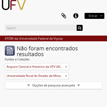
Entrar
ATOM da Universidade Federal de Viçosa
Não foram encontrados
resultados
Fundos e Coleções
Arquivo Central e Histórico da UFV (ACH-UFV)
Universidade Rural do Estado de Minas Gerais (Uremg)
Opções de pesquisa avançada