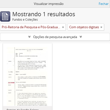
Visualizar impressão
Fechar
Mostrando 1 resultados
Fundos e Coleções
Pró-Reitoria de Pesquisa e Pós-Graduação
Com objetos digitais
Opções de pesquisa avançada
Roteiro da Sessão Solene