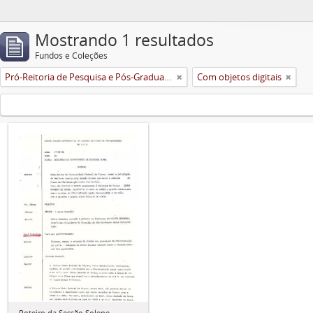
Mostrando 1 resultados
Fundos e Coleções
Pró-Reitoria de Pesquisa e Pós-Graduação
Com objetos digitais
Roteiro da Sessão Solene