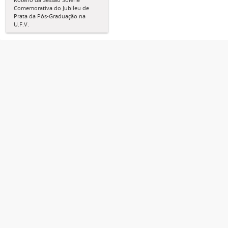
Comemorativa do Jubileu de
Prata da Pós-Graduação na
U.F.V.