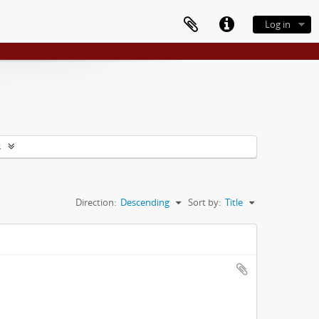
Log in
s
Direction:
Descending
Sort by:
Title