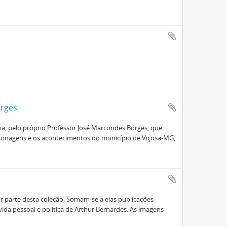
orges
oria, pelo próprio Professor José Marcondes Borges, que
ersonagens e os acontecimentos do município de Viçosa-MG,
or parte desta coleção. Somam-se a elas publicações
 vida pessoal e política de Arthur Bernardes. As imagens