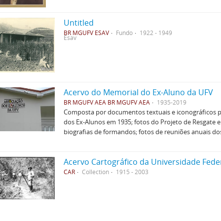
Untitled
BR MGUFV ESAV
Fundo
1922 - 1949
Esav
Acervo do Memorial do Ex-Aluno da UFV
BR MGUFV AEA BR MGUFV AEA
1935-2019
Composta por documentos textuais e iconográficos p
dos Ex-Alunos em 1935; fotos do Projeto de Resgate 
biografias de formandos; fotos de reuniões anuais do
Acervo Cartográfico da Universidade Fede
CAR
Collection
1915 - 2003