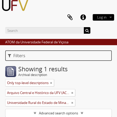
Log in
ATOM da Universidade Federal de Viçosa
Filters
Showing 1 results
Archival description
Only top-level descriptions
Arquivo Central e Histórico da UFV (ACH-UFV)
Universidade Rural do Estado de Minas Gerais (Uremg)
Advanced search options