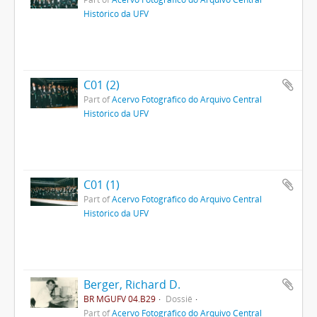
Histórico da UFV
C01 (2)
Part of
Acervo Fotográfico do Arquivo Central
Histórico da UFV
C01 (1)
Part of
Acervo Fotográfico do Arquivo Central
Histórico da UFV
Berger, Richard D.
BR MGUFV 04.B29
Dossiê
Part of
Acervo Fotográfico do Arquivo Central