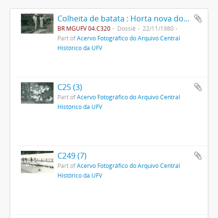
Colheita de batata : Horta nova do fundão
BR MGUFV 04.C320
Dossiê
22/11/1980
Part of
Acervo Fotográfico do Arquivo Central
Histórico da UFV
C25 (3)
Part of
Acervo Fotográfico do Arquivo Central
Histórico da UFV
C249 (7)
Part of
Acervo Fotográfico do Arquivo Central
Histórico da UFV