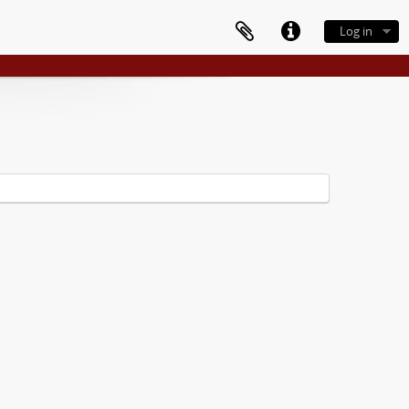
Log in