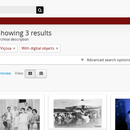
Showing 3 results
chival description
 Viçosa
With digital objects
Advanced search option
preview
View: