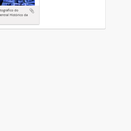
tográfico do
entral Histórico da