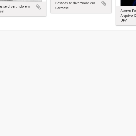
Pessoas se divertindo em
s se divertindo em
Carrossel
Acervo Fo
sel
Arquivo C
UFV