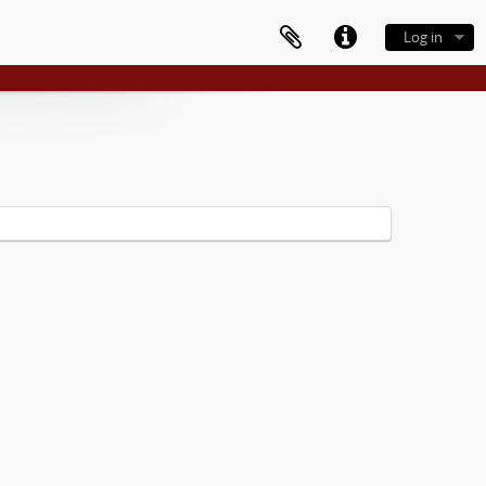
Log in