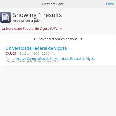
Print preview
Close
Showing 1 results
Archival description
Universidade Federal de Viçosa (UFV)
Advanced search options
Universidade Federal de Viçosa
CAR.03
Seção
1969 - 2000
Part of
Acervo Cartográfico da Universidade Federal de Viçosa
Universidade Federal de Viçosa (UFV)