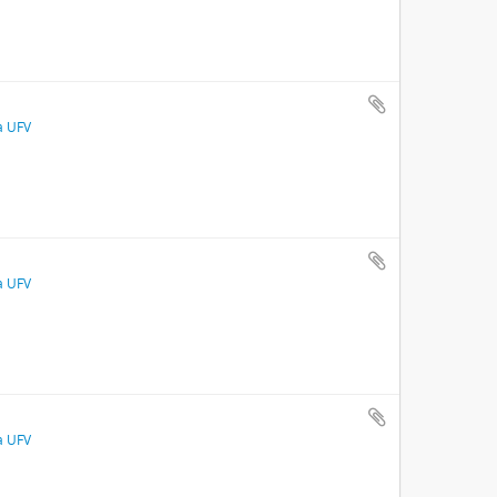
a UFV
a UFV
a UFV