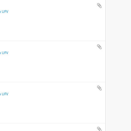
a UFV
a UFV
a UFV