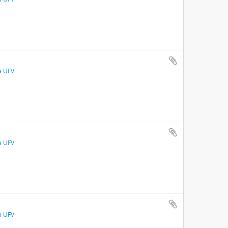
a UFV
a UFV
a UFV