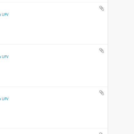
a UFV
a UFV
a UFV