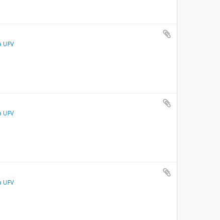
a UFV
a UFV
a UFV