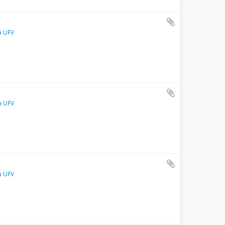
a UFV
a UFV
a UFV