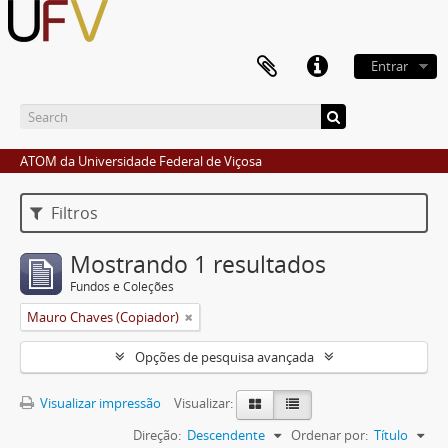
Entrar
ATOM da Universidade Federal de Viçosa
Filtros
Mostrando 1 resultados
Fundos e Coleções
Mauro Chaves (Copiador)
Opções de pesquisa avançada
Visualizar impressão
Visualizar:
Direção:
Descendente
Ordenar por:
Título