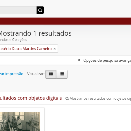
Mostrando 1 resultados
undos e Coleções
etério Dutra Martins Carneiro
Opções de pesquisa avanç
zar impressão
Visualizar:
sultados com objetos digitais
Mostrar os resultados com objetos dig