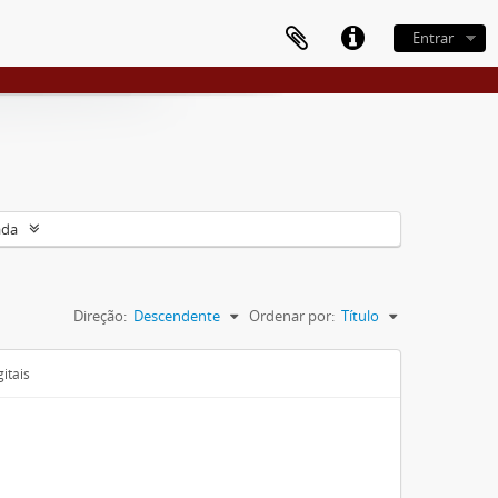
Entrar
ada
Direção:
Descendente
Ordenar por:
Título
itais