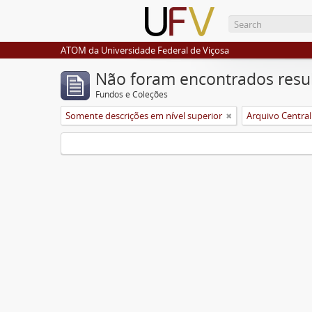
ATOM da Universidade Federal de Viçosa
Não foram encontrados resu
Fundos e Coleções
Somente descrições em nível superior