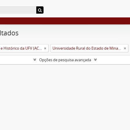
ltados
Arquivo Central e Histórico da UFV (ACH-UFV)
Universidade Rural do Estado de Minas Gerais (Uremg)
Opções de pesquisa avançada