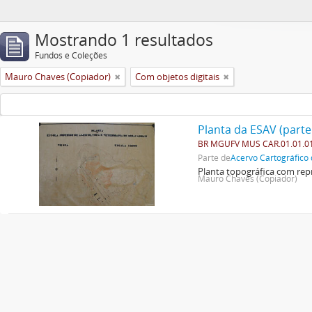
Mostrando 1 resultados
Fundos e Coleções
Mauro Chaves (Copiador)
Com objetos digitais
Planta da ESAV (parte
BR MGUFV MUS CAR.01.01.0
Parte de
Acervo Cartográfico 
Planta topográfica com repr
Mauro Chaves (Copiador)