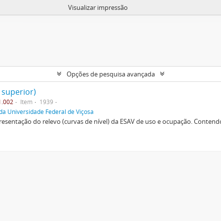
Visualizar impressão
Opções de pesquisa avançada
 superior)
1.002
Item
1939
da Universidade Federal de Viçosa
esentação do relevo (curvas de nível) da ESAV de uso e ocupação. Contendo 