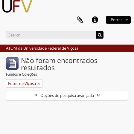
Entrar
ATOM da Universidade Federal de Viçosa
Não foram encontrados
resultados
Fundos e Coleções
Fotos de Viçosa
Opções de pesquisa avançada