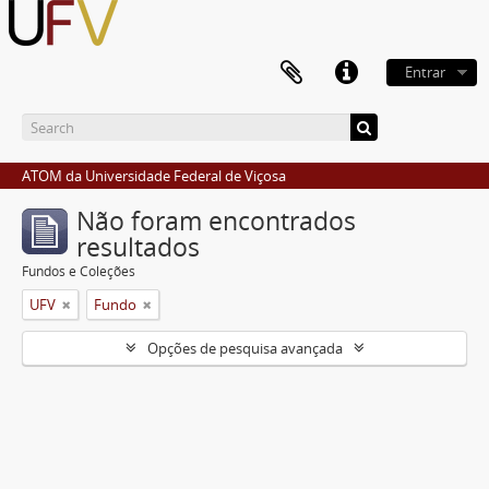
Entrar
ATOM da Universidade Federal de Viçosa
Não foram encontrados
resultados
Fundos e Coleções
UFV
Fundo
Opções de pesquisa avançada