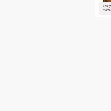
Coleçã
Marco