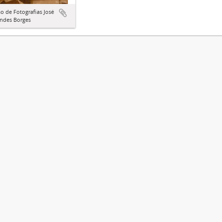
o de Fotografias José
ndes Borges