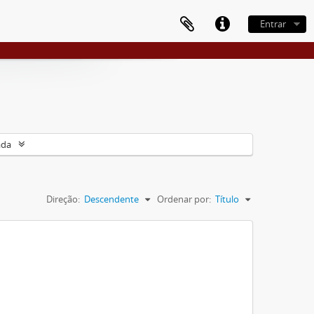
Entrar
ada
Direção:
Descendente
Ordenar por:
Título