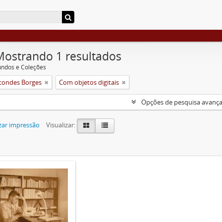
Mostrando 1 resultados
undos e Coleções
condes Borges
Com objetos digitais
Opções de pesquisa avanç
zar impressão
Visualizar: