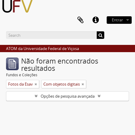
Entrar
ATOM da Universidade Federal de Viçosa
Não foram encontrados
resultados
Fundos e Coleções
Fotos da Esav
Com objetos digitais
Opções de pesquisa avançada