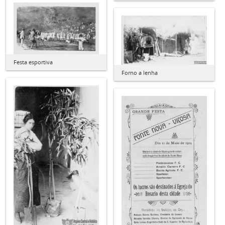
Festa esportiva
Forno a lenha