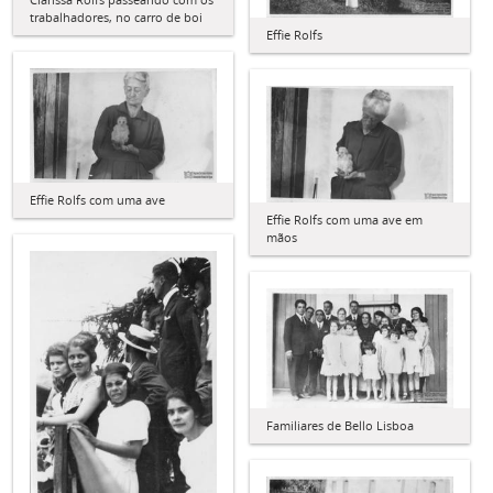
trabalhadores, no carro de boi
Effie Rolfs
Effie Rolfs com uma ave
Effie Rolfs com uma ave em
mãos
Familiares de Bello Lisboa