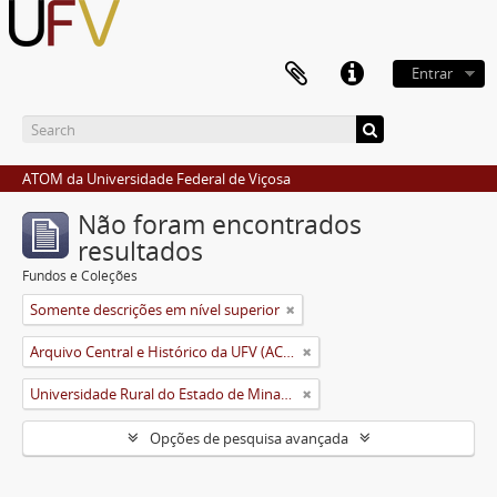
Entrar
ATOM da Universidade Federal de Viçosa
Não foram encontrados
resultados
Fundos e Coleções
Somente descrições em nível superior
Arquivo Central e Histórico da UFV (ACH-UFV)
Universidade Rural do Estado de Minas Gerais (Uremg)
Opções de pesquisa avançada