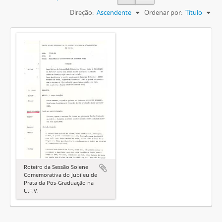
Direção:
Ascendente
Ordenar por:
Título
Roteiro da Sessão Solene
Comemorativa do Jubileu de
Prata da Pós-Graduação na
U.F.V.