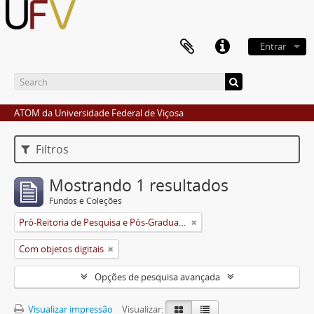
Entrar
ATOM da Universidade Federal de Viçosa
Filtros
Mostrando 1 resultados
Fundos e Coleções
Pró-Reitoria de Pesquisa e Pós-Graduação
Com objetos digitais
Opções de pesquisa avançada
Visualizar impressão
Visualizar: