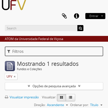
Entrar
ATOM da Universidade Federal de Viçosa
Filtros
Mostrando 1 resultados
Fundos e Coleções
UFV
Opções de pesquisa avançada
Visualizar impressão
Visualizar:
Direção:
Ascendente
Ordenar por:
Título