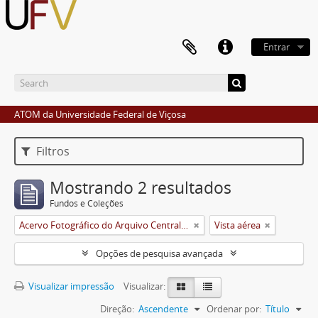
Entrar
ATOM da Universidade Federal de Viçosa
Filtros
Mostrando 2 resultados
Fundos e Coleções
Acervo Fotográfico do Arquivo Central Histórico da UFV
Vista aérea
Opções de pesquisa avançada
Visualizar impressão
Visualizar:
Direção:
Ascendente
Ordenar por:
Título