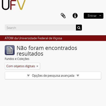
Entrar
ATOM da Universidade Federal de Viçosa
Não foram encontrados
resultados
Fundos e Coleções
Com objetos digitais
Opções de pesquisa avançada