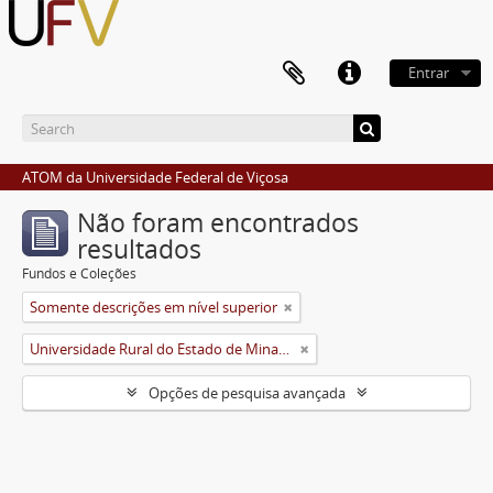
Entrar
ATOM da Universidade Federal de Viçosa
Não foram encontrados
resultados
Fundos e Coleções
Somente descrições em nível superior
Universidade Rural do Estado de Minas Gerais (Uremg)
Opções de pesquisa avançada