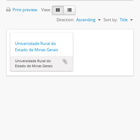
Print preview
View:
Direction:
Ascending
Sort by:
Title
Universidade Rural do
Estado de Minas Gerais
Universidade Rural do
Estado de Minas Gerais