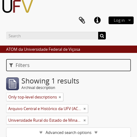
Log in
ATOM da Universidade Federal de Viçosa
Filters
Showing 1 results
Archival description
Only top-level descriptions
Arquivo Central e Histórico da UFV (ACH-UFV)
Universidade Rural do Estado de Minas Gerais (Uremg)
Advanced search options