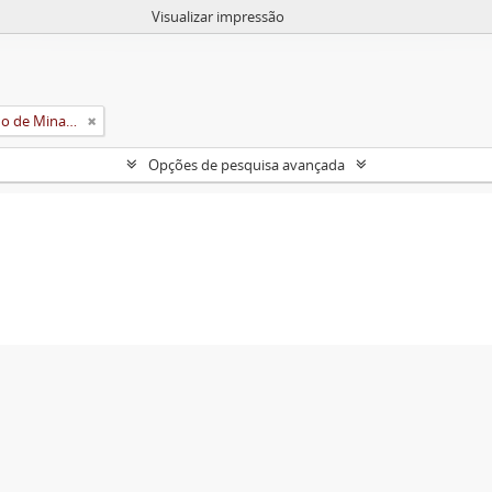
Visualizar impressão
Universidade Rural do Estado de Minas Gerais (Uremg)
Opções de pesquisa avançada