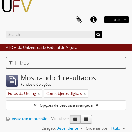
Entrar
ATOM da Universidade Federal de Viçosa
Filtros
Mostrando 1 resultados
Fundos e Coleções
Fotos da Uremg
Com objetos digitais
Opções de pesquisa avançada
Visualizar impressão
Visualizar:
Direção:
Ascendente
Ordenar por:
Título