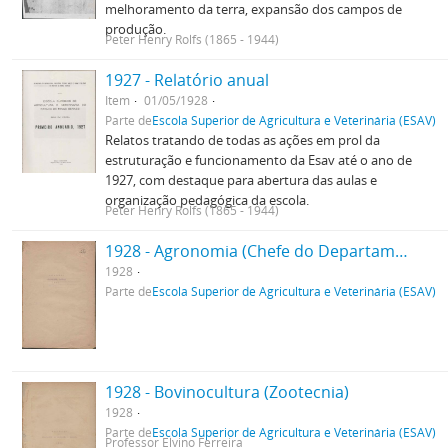
melhoramento da terra, expansão dos campos de
produção.
Peter Henry Rolfs (1865 - 1944)
1927 - Relatório anual
Item
01/05/1928
Parte de
Escola Superior de Agricultura e Veterinária (ESAV)
Relatos tratando de todas as ações em prol da
estruturação e funcionamento da Esav até o ano de
1927, com destaque para abertura das aulas e
organização pedagógica da escola.
Peter Henry Rolfs (1865 - 1944)
1928 - Agronomia (Chefe do Departamento)
1928
Parte de
Escola Superior de Agricultura e Veterinária (ESAV)
1928 - Bovinocultura (Zootecnia)
1928
Parte de
Escola Superior de Agricultura e Veterinária (ESAV)
Professor Elvino Ferreira