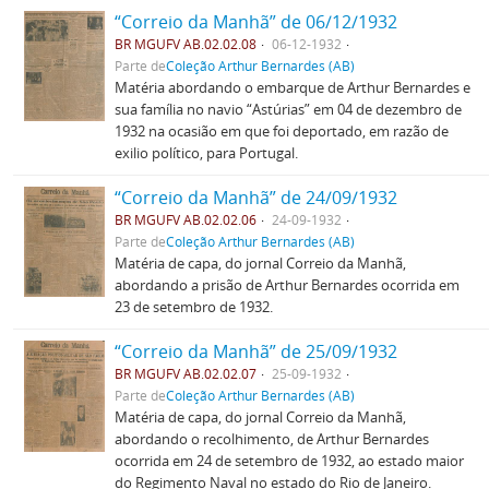
“Correio da Manhã” de 06/12/1932
BR MGUFV AB.02.02.08
06-12-1932
Parte de
Coleção Arthur Bernardes (AB)
Matéria abordando o embarque de Arthur Bernardes e
sua família no navio “Astúrias” em 04 de dezembro de
1932 na ocasião em que foi deportado, em razão de
exilio político, para Portugal.
“Correio da Manhã” de 24/09/1932
BR MGUFV AB.02.02.06
24-09-1932
Parte de
Coleção Arthur Bernardes (AB)
Matéria de capa, do jornal Correio da Manhã,
abordando a prisão de Arthur Bernardes ocorrida em
23 de setembro de 1932.
“Correio da Manhã” de 25/09/1932
BR MGUFV AB.02.02.07
25-09-1932
Parte de
Coleção Arthur Bernardes (AB)
Matéria de capa, do jornal Correio da Manhã,
abordando o recolhimento, de Arthur Bernardes
ocorrida em 24 de setembro de 1932, ao estado maior
do Regimento Naval no estado do Rio de Janeiro.