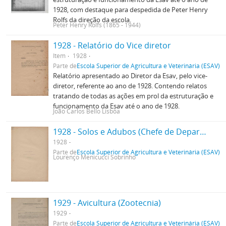
1928, com destaque para despedida de Peter Henry
Rolfs da direção da escola.
Peter Henry Rolfs (1865 - 1944)
1928 - Relatório do Vice diretor
Item
1928
Parte de
Escola Superior de Agricultura e Veterinária (ESAV)
Relatório apresentado ao Diretor da Esav, pelo vice-
diretor, referente ao ano de 1928. Contendo relatos
tratando de todas as ações em prol da estruturação e
funcionamento da Esav até o ano de 1928.
João Carlos Bello Lisbôa
1928 - Solos e Adubos (Chefe de Departamento)
1928
Parte de
Escola Superior de Agricultura e Veterinária (ESAV)
Lourenço Menicucci Sobrinho
1929 - Avicultura (Zootecnia)
1929
Parte de
Escola Superior de Agricultura e Veterinária (ESAV)