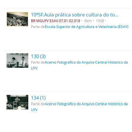
10ªSF.Aula prática sobre cultura do tomate
BR MGUFV ESAV.07.01.02.018
Item
1938
Parte de
Escola Superior de Agricultura e Veterinária (ESAV)
130 (3)
Parte de
Acervo Fotográfico do Arquivo Central Histórico da
UFV
134 (1)
Parte de
Acervo Fotográfico do Arquivo Central Histórico da
UFV