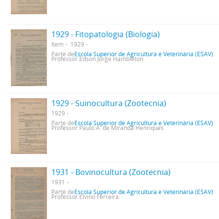
1929 - Fitopatologia (Biologia)
Item
1929
Parte de
Escola Superior de Agricultura e Veterinária (ESAV)
Professor Edson Jorge Hambleton
1929 - Suinocultura (Zootecnia)
1929
Parte de
Escola Superior de Agricultura e Veterinária (ESAV)
Professor Paulo A. de Miranda Henriques
1931 - Bovinocultura (Zootecnia)
1931
Parte de
Escola Superior de Agricultura e Veterinária (ESAV)
Professor Elvino Ferreira