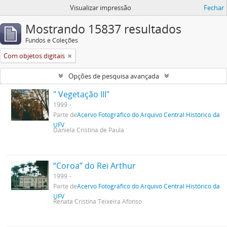
Visualizar impressão
Fechar
Mostrando 15837 resultados
Fundos e Coleções
Com objetos digitais
Opções de pesquisa avançada
" Vegetação III"
1999
Parte de
Acervo Fotográfico do Arquivo Central Histórico da
UFV
Daniela Cristina de Paula
“Coroa” do Rei Arthur
1999
Parte de
Acervo Fotográfico do Arquivo Central Histórico da
UFV
Renata Cristina Teixeira Afonso