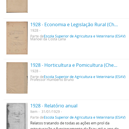
1928 - Economia e Legislação Rural (Chefe de Departamento)
1928
Parte de
Escola Superior de Agricultura e Veterinária (ESAV)
Manoel da Costa Lana
1928 - Horticultura e Pomicultura (Chefe do Departamento)
1928
Parte de
Escola Superior de Agricultura e Veterinária (ESAV)
Professor Humberto Bruno
1928 - Relatório anual
Item
31/01/1929
Parte de
Escola Superior de Agricultura e Veterinária (ESAV)
Relatos tratando de todas as ações em prol da
estruturação e funcionamento da Esav até o ano de