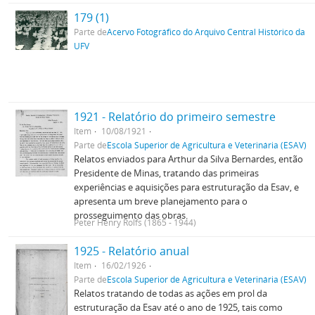
179 (1)
Parte de
Acervo Fotográfico do Arquivo Central Histórico da
UFV
1921 - Relatório do primeiro semestre
Item
10/08/1921
Parte de
Escola Superior de Agricultura e Veterinária (ESAV)
Relatos enviados para Arthur da Silva Bernardes, então
Presidente de Minas, tratando das primeiras
experiências e aquisições para estruturação da Esav, e
apresenta um breve planejamento para o
prosseguimento das obras.
Peter Henry Rolfs (1865 - 1944)
1925 - Relatório anual
Item
16/02/1926
Parte de
Escola Superior de Agricultura e Veterinária (ESAV)
Relatos tratando de todas as ações em prol da
estruturação da Esav até o ano de 1925, tais como