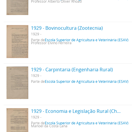
Professor Alberto Oliver Rhoad
1929 - Bovinocultura (Zootecnia)
1929
Parte de
Escola Superior de Agricultura e Veterinária (ESAV)
Professor Elvino Ferreira
1929 - Carpintaria (Engenharia Rural)
1929
Parte de
Escola Superior de Agricultura e Veterinária (ESAV)
1929 - Economia e Legislação Rural (Chefe de Departamento)
1929
Parte de
Escola Superior de Agricultura e Veterinária (ESAV)
Manoel da Costa Lana