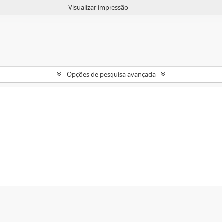
Visualizar impressão
Opções de pesquisa avançada