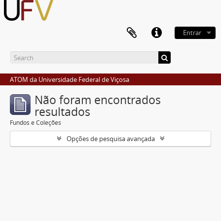
Entrar
ATOM da Universidade Federal de Viçosa
Não foram encontrados
resultados
Fundos e Coleções
Opções de pesquisa avançada