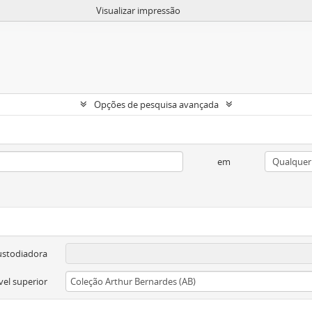
Visualizar impressão
Opções de pesquisa avançada
em
ustodiadora
vel superior