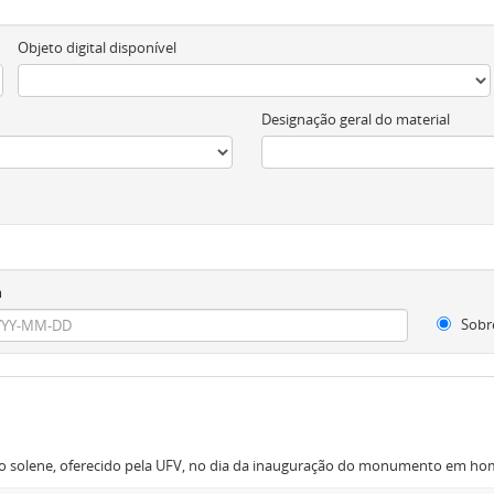
Objeto digital disponível
Designação geral do material
m
Sobr
moço solene, oferecido pela UFV, no dia da inauguração do monumento em ho