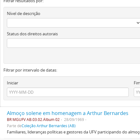
Filtrar resultados por:
Nível de descrição
Status dos direitos autorais
Filtrar por intervalo de datas:
Iniciar
Fi
Almoço solene em homenagem a Arthur Bernardes
BR MGUFV AB.03.02.Álbum 02
28/09/1969
Parte de
Coleção Arthur Bernardes (AB)
Familiares, lideranças políticas e gestores da UFV participando do al