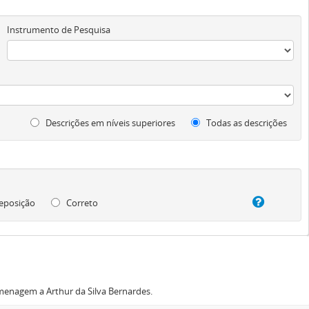
Instrumento de Pesquisa
Descrições em níveis superiores
Todas as descrições
eposição
Correto
menagem a Arthur da Silva Bernardes.