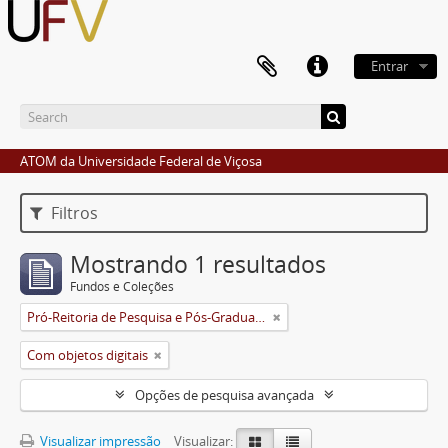
Entrar
ATOM da Universidade Federal de Viçosa
Filtros
Mostrando 1 resultados
Fundos e Coleções
Pró-Reitoria de Pesquisa e Pós-Graduação
Com objetos digitais
Opções de pesquisa avançada
Visualizar impressão
Visualizar: