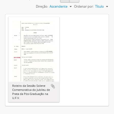
Direção:
Ascendente
Ordenar por:
Título
Roteiro da Sessão Solene
Comemorativa do Jubileu de
Prata da Pós-Graduação na
U.F.V.