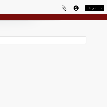
Log in