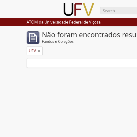
ATOM da Universidade Federal de Viçosa
Não foram encontrados resu
Fundos e Coleções
UFV