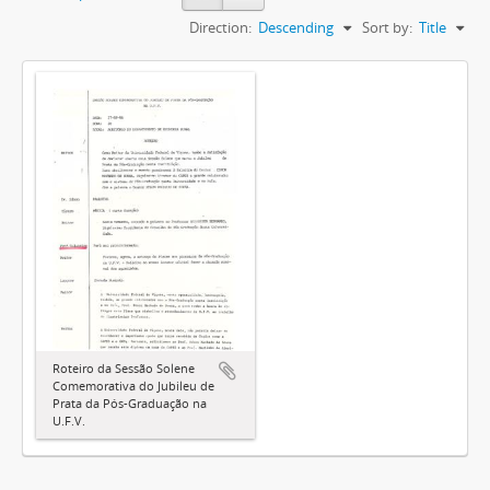
Direction:
Descending
Sort by:
Title
Roteiro da Sessão Solene
Comemorativa do Jubileu de
Prata da Pós-Graduação na
U.F.V.