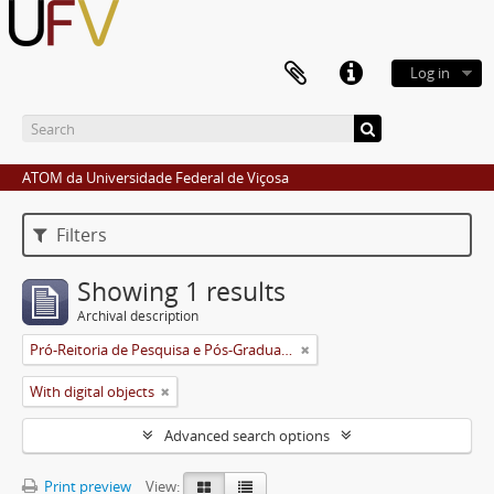
Log in
ATOM da Universidade Federal de Viçosa
Filters
Showing 1 results
Archival description
Pró-Reitoria de Pesquisa e Pós-Graduação
With digital objects
Advanced search options
Print preview
View: