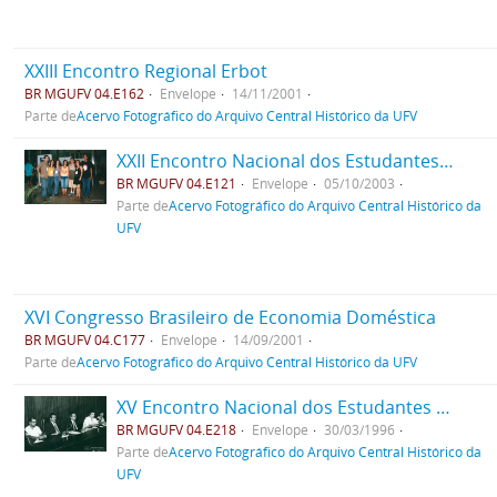
XXIII Encontro Regional Erbot
BR MGUFV 04.E162
Envelope
14/11/2001
Parte de
Acervo Fotográfico do Arquivo Central Histórico da UFV
XXII Encontro Nacional dos Estudantes de Química no Campus da UFV
BR MGUFV 04.E121
Envelope
05/10/2003
Parte de
Acervo Fotográfico do Arquivo Central Histórico da
UFV
XVI Congresso Brasileiro de Economia Doméstica
BR MGUFV 04.C177
Envelope
14/09/2001
Parte de
Acervo Fotográfico do Arquivo Central Histórico da UFV
XV Encontro Nacional dos Estudantes de Física na UFV
BR MGUFV 04.E218
Envelope
30/03/1996
Parte de
Acervo Fotográfico do Arquivo Central Histórico da
UFV