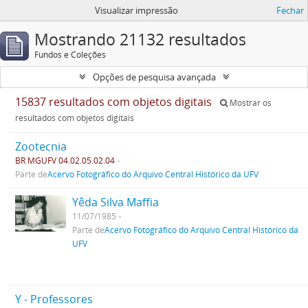
Visualizar impressão
Fechar
Mostrando 21132 resultados
Fundos e Coleções
Opções de pesquisa avançada
15837 resultados com objetos digitais
Mostrar os
resultados com objetos digitais
Zootecnia
BR MGUFV 04.02.05.02.04
Parte de
Acervo Fotográfico do Arquivo Central Histórico da UFV
Yêda Silva Maffia
11/07/1985
Parte de
Acervo Fotográfico do Arquivo Central Histórico da
UFV
Y - Professores