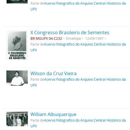
Parte de
Acervo Fotográfico do Arquivo Central Histórico da
UFV
X Congresso Brasileiro de Sementes
BR MGUFV 04.C232
Envelope
12/09/1997
Parte de
Acervo Fotográfico do Arquivo Central Histórico da
UFV
Wilson da Cruz Vieira
Parte de
Acervo Fotográfico do Arquivo Central Histórico da
UFV
William Albuquerque
Parte de
Acervo Fotográfico do Arquivo Central Histórico da
UFV