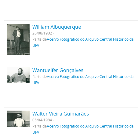
William Albuquerque
26/08/1982
Parte de
Acervo Fotográfico do Arquivo Central Histórico da
UFV
Wantuelfer Gonçalves
Parte de
Acervo Fotográfico do Arquivo Central Histórico da
UFV
Walter Vieira Guimarães
05/04/1984
Parte de
Acervo Fotográfico do Arquivo Central Histórico da
UFV