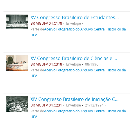
XV Congresso Brasileiro de Estudantes de Engenharia Florestal da UFV
BR MGUFV 04.C178
Envelope
Parte de
Acervo Fotográfico do Arquivo Central Histórico da
UFV
XV Congresso Brasileiro de Ciências e Tecnologia de Alimentos
BR MGUFV 04.C318
Envelope
08/1996
Parte de
Acervo Fotográfico do Arquivo Central Histórico da
UFV
XIV Congresso Brasileiro de Iniciação Científica em Cursos Agrários
BR MGUFV 04.C231
Envelope
21/12/1994
Parte de
Acervo Fotográfico do Arquivo Central Histórico da
UFV