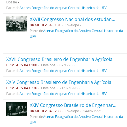
Dossiê
Parte de
Acervo Fotográfico do Arquivo Central Histórico da UFV
XXVII Congresso Nacional dos estudantes de Engenharia Florestal
BR MGUFV 04.C181
Envelope
Parte de
Acervo Fotográfico do Arquivo Central Histórico da
UFV
XXVII Congresso Brasileiro de Engenharia Agrícola
BR MGUFV 04.C180
Envelope
07/1998
Parte de
Acervo Fotográfico do Arquivo Central Histórico da UFV
XXIV Congresso Brasileiro de Engenharia Agrícola
BR MGUFV 04.C236
Envelope
21/07/1995
Parte de
Acervo Fotográfico do Arquivo Central Histórico da UFV
XXIV Congresso Brasileiro de Engenharia Agrícola
BR MGUFV 04.C233
Envelope
14/09/1995
Parte de
Acervo Fotográfico do Arquivo Central Histórico da
UFV