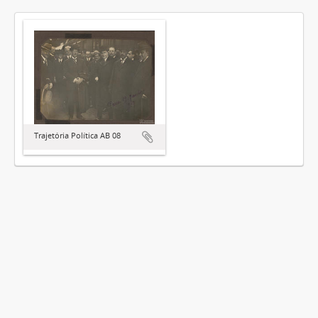
Trajetória Política AB 08