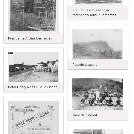
P. H. Rolfs e sua esposa
recebendo Arthur Bernardes
Presidente Arthur Bernardes
Passeio a cavalo
Peter Henry Rolfs e Bello Lisboa
Time de futebol