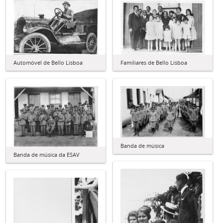
Automóvel de Bello Lisboa
Familiares de Bello Lisboa
Banda de música
Banda de música da ESAV